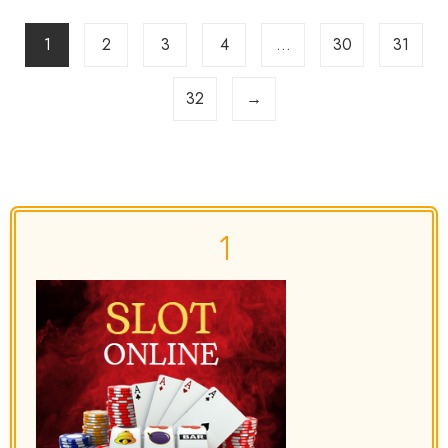
1
2
3
4
…
30
31
32
→