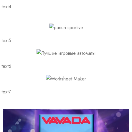
text4
text5
text6
text7