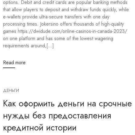
options. Debit and credit cards are popular banking methods
that allow players to deposit and withdraw funds quickly, while
e-wallets provide ultra-secure transfers with one day
processing times. Jokersino offers thousands of high-quality
games https://dwidude.com/online-casinos-in-canada-2023/
on one platform and has some of the lowest wagering
requirements around,[...]
Read more
ДЕНЬГИ
Как оформить деньги на срочные
нужды без предоставления
кредитной истории