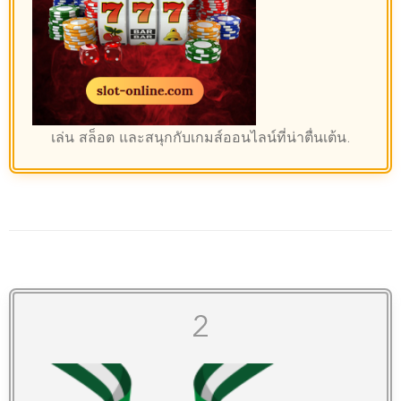
เล่น
สล็อต
และสนุกกับเกมส์ออนไลน์ที่น่าตื่นเต้น.