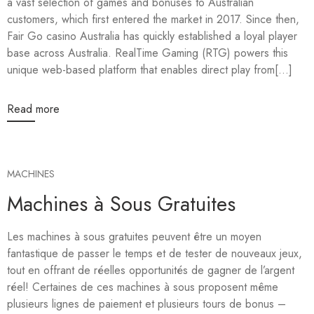
a vast selection of games and bonuses to Australian
customers, which first entered the market in 2017. Since then,
Fair Go casino Australia has quickly established a loyal player
base across Australia. RealTime Gaming (RTG) powers this
unique web-based platform that enables direct play from[...]
Read more
MACHINES
Machines à Sous Gratuites
Les machines à sous gratuites peuvent être un moyen
fantastique de passer le temps et de tester de nouveaux jeux,
tout en offrant de réelles opportunités de gagner de l’argent
réel! Certaines de ces machines à sous proposent même
plusieurs lignes de paiement et plusieurs tours de bonus –