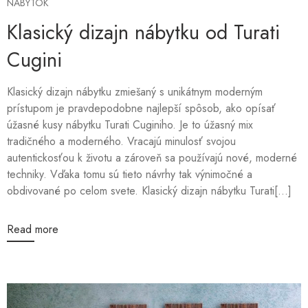
NÁBYTOK
Klasický dizajn nábytku od Turati
Cugini
Klasický dizajn nábytku zmiešaný s unikátnym moderným
prístupom je pravdepodobne najlepší spôsob, ako opísať
úžasné kusy nábytku Turati Cuginiho. Je to úžasný mix
tradičného a moderného. Vracajú minulosť svojou
autentickosťou k životu a zároveň sa používajú nové, moderné
techniky. Vďaka tomu sú tieto návrhy tak výnimočné a
obdivované po celom svete. Klasický dizajn nábytku Turati[...]
Read more