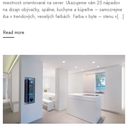
miestnosti orientované na sever. Ukazujeme vám 25 nápadov
na dizajn obývačky, spálne, kuchyne a kúpeľne – samozrejme
iba v trendových, veselých farbách. Farba v byte – stenu v[...]
Read more