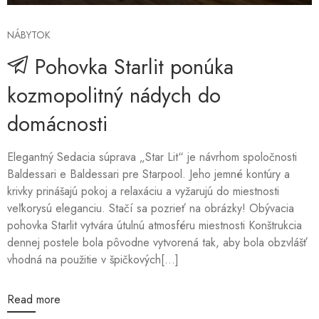
NÁBYTOK
Pohovka Starlit ponúka
kozmopolitný nádych do
domácnosti
Elegantný Sedacia súprava „Star Lit“ je návrhom spoločnosti
Baldessari e Baldessari pre Starpool. Jeho jemné kontúry a
krivky prinášajú pokoj a relaxáciu a vyžarujú do miestnosti
veľkorysú eleganciu. Stačí sa pozrieť na obrázky! Obývacia
pohovka Starlit vytvára útulnú atmosféru miestnosti Konštrukcia
dennej postele bola pôvodne vytvorená tak, aby bola obzvlášť
vhodná na použitie v špičkových[...]
Read more