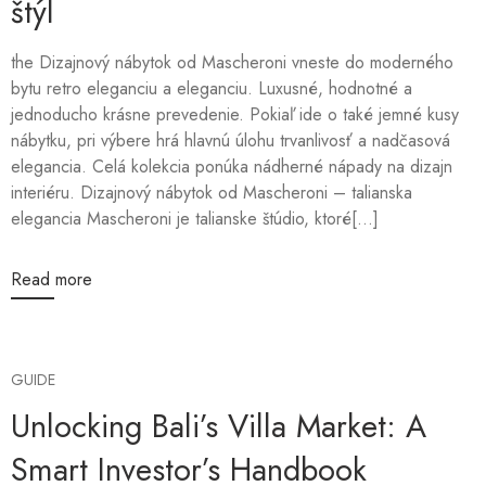
štýl
the Dizajnový nábytok od Mascheroni vneste do moderného
bytu retro eleganciu a eleganciu. Luxusné, hodnotné a
jednoducho krásne prevedenie. Pokiaľ ide o také jemné kusy
nábytku, pri výbere hrá hlavnú úlohu trvanlivosť a nadčasová
elegancia. Celá kolekcia ponúka nádherné nápady na dizajn
interiéru. Dizajnový nábytok od Mascheroni – talianska
elegancia Mascheroni je talianske štúdio, ktoré[...]
Read more
GUIDE
Unlocking Bali’s Villa Market: A
Smart Investor’s Handbook