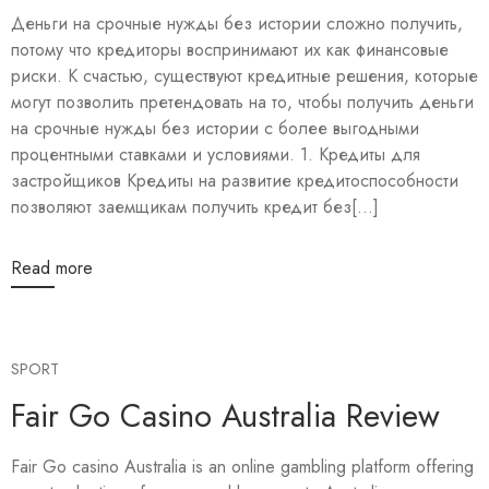
Деньги на срочные нужды без истории сложно получить,
потому что кредиторы воспринимают их как финансовые
риски. К счастью, существуют кредитные решения, которые
могут позволить претендовать на то, чтобы получить деньги
на срочные нужды без истории с более выгодными
процентными ставками и условиями. 1. Кредиты для
застройщиков Кредиты на развитие кредитоспособности
позволяют заемщикам получить кредит без[...]
Read more
SPORT
Fair Go Casino Australia Review
Fair Go casino Australia is an online gambling platform offering