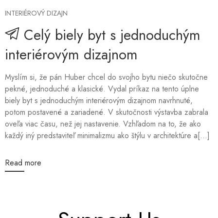
INTERIÉROVÝ DIZAJN
Celý biely byt s jednoduchým
interiérovým dizajnom
Myslím si, že pán Huber chcel do svojho bytu niečo skutočne
pekné, jednoduché a klasické. Vydal príkaz na tento úplne
biely byt s jednoduchým interiérovým dizajnom navrhnuté,
potom postavené a zariadené. V skutočnosti výstavba zabrala
oveľa viac času, než jej nastavenie. Vzhľadom na to, že ako
každý iný predstaviteľ minimalizmu ako štýlu v architektúre a[...]
Read more