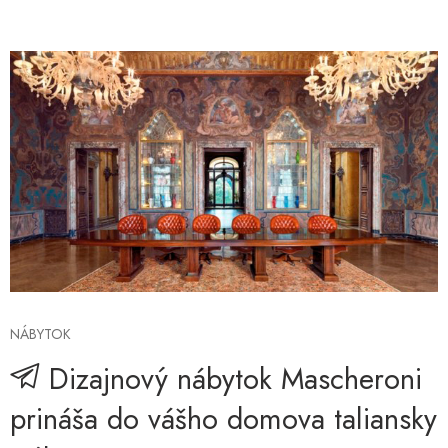
NÁBYTOK
Dizajnový nábytok Mascheroni
prináša do vášho domova taliansky