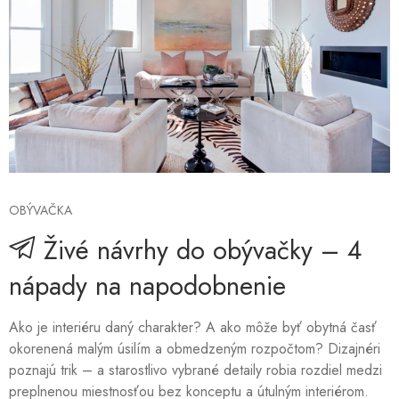
OBÝVAČKA
Živé návrhy do obývačky – 4
nápady na napodobnenie
Ako je interiéru daný charakter? A ako môže byť obytná časť
okorenená malým úsilím a obmedzeným rozpočtom? Dizajnéri
poznajú trik – a starostlivo vybrané detaily robia rozdiel medzi
preplnenou miestnosťou bez konceptu a útulným interiérom.