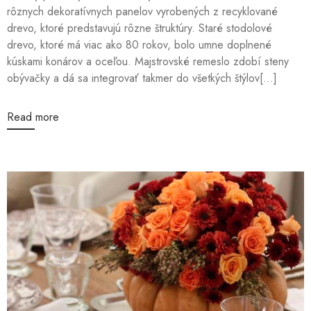
rôznych dekoratívnych panelov vyrobených z recyklované
drevo, ktoré predstavujú rôzne štruktúry. Staré stodolové
drevo, ktoré má viac ako 80 rokov, bolo umne doplnené
kúskami konárov a oceľou. Majstrovské remeslo zdobí steny
obývačky a dá sa integrovať takmer do všetkých štýlov[...]
Read more