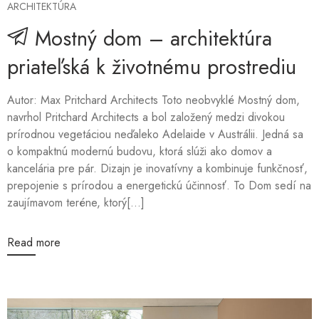
ARCHITEKTÚRA
Mostný dom – architektúra
priateľská k životnému prostrediu
Autor: Max Pritchard Architects Toto neobvyklé Mostný dom,
navrhol Pritchard Architects a bol založený medzi divokou
prírodnou vegetáciou neďaleko Adelaide v Austrálii. Jedná sa
o kompaktnú modernú budovu, ktorá slúži ako domov a
kancelária pre pár. Dizajn je inovatívny a kombinuje funkčnosť,
prepojenie s prírodou a energetickú účinnosť. To Dom sedí na
zaujímavom teréne, ktorý[...]
Read more