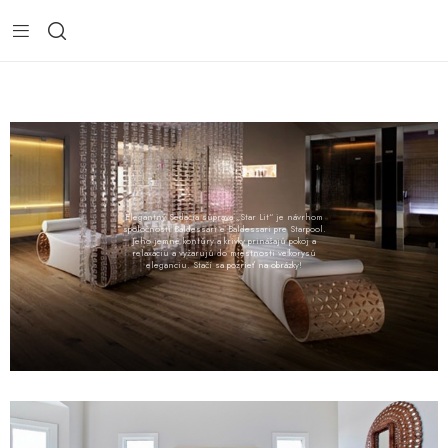
Elegantný Sedacia súprava „Star Lit“ je návrhom
spoločnosti Baldessari e Baldessari pre Starpool.
Jeho jemné kontúry a krivky prinášajú pokoj a
relaxáciu a vyžarujú do miestnosti veľkorysú
eleganciu. Stačí sa pozrieť na obrázky!