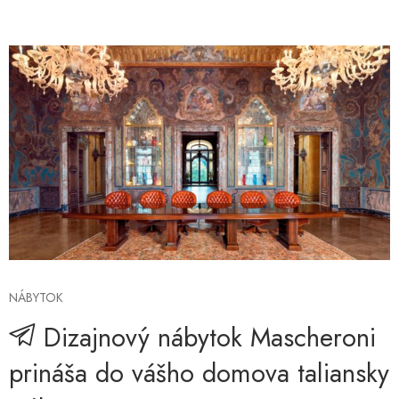
NÁBYTOK
Dizajnový nábytok Mascheroni
prináša do vášho domova taliansky