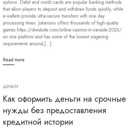
options. Debit and credit cards are popular banking methods
that allow players to deposit and withdraw funds quickly, while
e-wallets provide ultra-secure transfers with one day
processing times. Jokersino offers thousands of high-quality
games https://dwidude.com/online-casinos-in-canada-2023/
on one platform and has some of the lowest wagering
requirements around,[...]
Read more
ДЕНЬГИ
Как оформить деньги на срочные
нужды без предоставления
кредитной истории