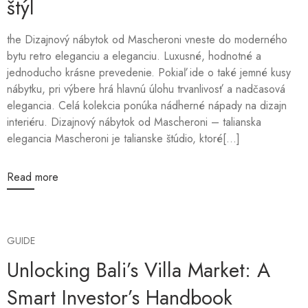
štýl
the Dizajnový nábytok od Mascheroni vneste do moderného
bytu retro eleganciu a eleganciu. Luxusné, hodnotné a
jednoducho krásne prevedenie. Pokiaľ ide o také jemné kusy
nábytku, pri výbere hrá hlavnú úlohu trvanlivosť a nadčasová
elegancia. Celá kolekcia ponúka nádherné nápady na dizajn
interiéru. Dizajnový nábytok od Mascheroni – talianska
elegancia Mascheroni je talianske štúdio, ktoré[...]
Read more
GUIDE
Unlocking Bali’s Villa Market: A
Smart Investor’s Handbook