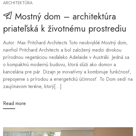
ARCHITEKTÚRA
Mostný dom – architektúra
priateľská k životnému prostrediu
Autor: Max Pritchard Architects Toto neobvyklé Mostný dom,
navrhol Pritchard Architects a bol založený medzi divokou
prírodnou vegetáciou neďaleko Adelaide v Austrálii. Jedná sa
o kompaktnú modernú budovu, ktorá slúži ako domov a
kancelária pre pár. Dizajn je inovatívny a kombinuje funkčnosť,
prepojenie s prírodou a energetickú účinnosť. To Dom sedí na
zaujímavom teréne, ktorý[...]
Read more