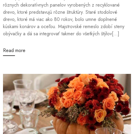
rôznych dekoratívnych panelov vyrobených z recyklované
drevo, ktoré predstavujú rôzne štruktúry. Staré stodolové
drevo, ktoré má viac ako 80 rokov, bolo umne doplnené
kúskami konárov a oceľou. Majstrovské remeslo zdobí steny
obývačky a dá sa integrovať takmer do všetkých štýlov[...]
Read more