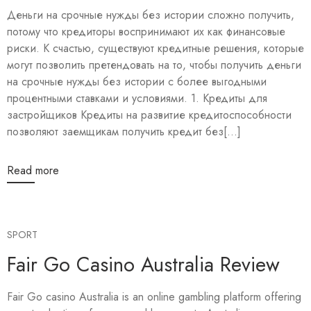
Деньги на срочные нужды без истории сложно получить,
потому что кредиторы воспринимают их как финансовые
риски. К счастью, существуют кредитные решения, которые
могут позволить претендовать на то, чтобы получить деньги
на срочные нужды без истории с более выгодными
процентными ставками и условиями. 1. Кредиты для
застройщиков Кредиты на развитие кредитоспособности
позволяют заемщикам получить кредит без[...]
Read more
SPORT
Fair Go Casino Australia Review
Fair Go casino Australia is an online gambling platform offering