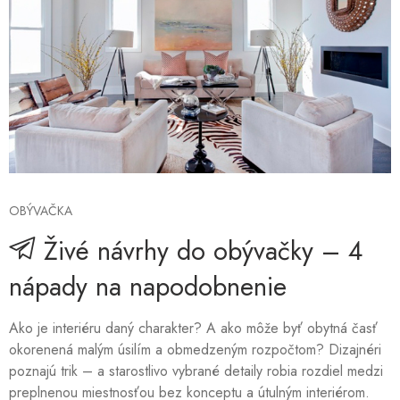
OBÝVAČKA
Živé návrhy do obývačky – 4
nápady na napodobnenie
Ako je interiéru daný charakter? A ako môže byť obytná časť
okorenená malým úsilím a obmedzeným rozpočtom? Dizajnéri
poznajú trik – a starostlivo vybrané detaily robia rozdiel medzi
preplnenou miestnosťou bez konceptu a útulným interiérom.