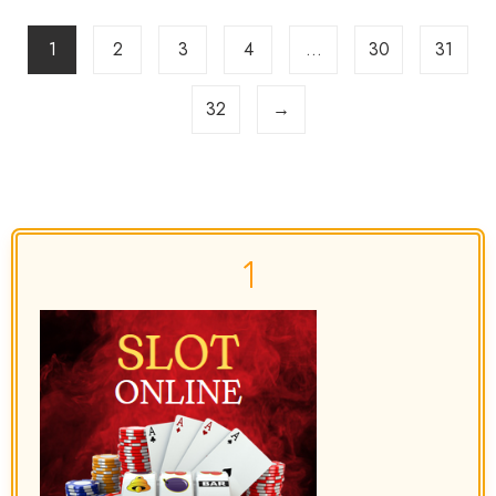
1
2
3
4
…
30
31
32
→