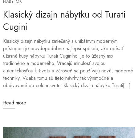
NÁBYTOK
Klasický dizajn nábytku od Turati
Cugini
Klasický dizajn nábytku zmiešaný s unikátnym moderným
prístupom je pravdepodobne najlepší spôsob, ako opísať
úžasné kusy nábytku Turati Cuginiho. Je to úžasný mix
tradičného a moderného. Vracajú minulosť svojou
autentickosťou k životu a zároveň sa používajú nové, moderné
techniky. Vďaka tomu sú tieto návrhy tak výnimočné a
obdivované po celom svete. Klasický dizajn nábytku Turati[...]
Read more