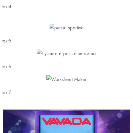
text4
text5
text6
text7