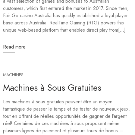
a vast selection of games and bonuses to Australian
customers, which first entered the market in 2017. Since then,
Fair Go casino Australia has quickly established a loyal player
base across Australia. RealTime Gaming (RTG) powers this
unique web-based platform that enables direct play from[...]
Read more
MACHINES
Machines à Sous Gratuites
Les machines à sous gratuites peuvent être un moyen
fantastique de passer le temps et de tester de nouveaux jeux,
tout en offrant de réelles opportunités de gagner de l’argent
réel! Certaines de ces machines à sous proposent même
plusieurs lignes de paiement et plusieurs tours de bonus –