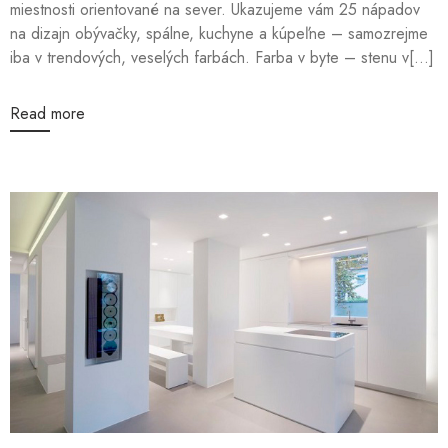
miestnosti orientované na sever. Ukazujeme vám 25 nápadov
na dizajn obývačky, spálne, kuchyne a kúpeľne – samozrejme
iba v trendových, veselých farbách. Farba v byte – stenu v[...]
Read more