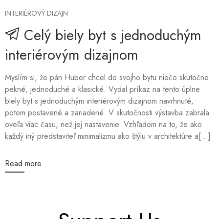
INTERIÉROVÝ DIZAJN
Celý biely byt s jednoduchým
interiérovým dizajnom
Myslím si, že pán Huber chcel do svojho bytu niečo skutočne
pekné, jednoduché a klasické. Vydal príkaz na tento úplne
biely byt s jednoduchým interiérovým dizajnom navrhnuté,
potom postavené a zariadené. V skutočnosti výstavba zabrala
oveľa viac času, než jej nastavenie. Vzhľadom na to, že ako
každý iný predstaviteľ minimalizmu ako štýlu v architektúre a[...]
Read more