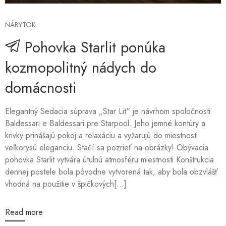
NÁBYTOK
Pohovka Starlit ponúka
kozmopolitný nádych do
domácnosti
Elegantný Sedacia súprava „Star Lit“ je návrhom spoločnosti
Baldessari e Baldessari pre Starpool. Jeho jemné kontúry a
krivky prinášajú pokoj a relaxáciu a vyžarujú do miestnosti
veľkorysú eleganciu. Stačí sa pozrieť na obrázky! Obývacia
pohovka Starlit vytvára útulnú atmosféru miestnosti Konštrukcia
dennej postele bola pôvodne vytvorená tak, aby bola obzvlášť
vhodná na použitie v špičkových[...]
Read more