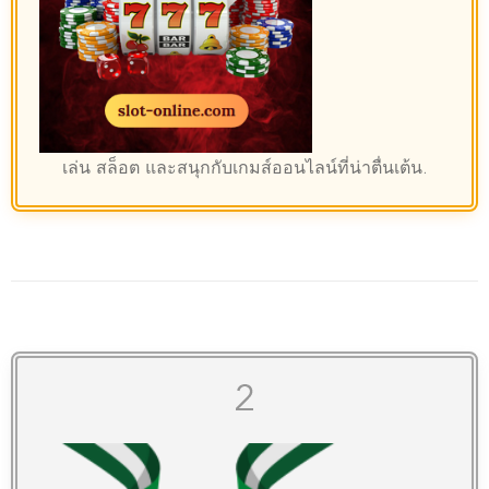
เล่น
สล็อต
และสนุกกับเกมส์ออนไลน์ที่น่าตื่นเต้น.