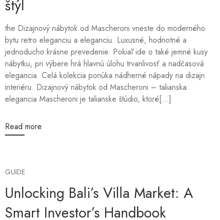
štýl
the Dizajnový nábytok od Mascheroni vneste do moderného
bytu retro eleganciu a eleganciu. Luxusné, hodnotné a
jednoducho krásne prevedenie. Pokiaľ ide o také jemné kusy
nábytku, pri výbere hrá hlavnú úlohu trvanlivosť a nadčasová
elegancia. Celá kolekcia ponúka nádherné nápady na dizajn
interiéru. Dizajnový nábytok od Mascheroni – talianska
elegancia Mascheroni je talianske štúdio, ktoré[...]
Read more
GUIDE
Unlocking Bali’s Villa Market: A
Smart Investor’s Handbook