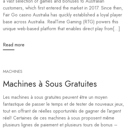
a vast selection of games and bonuses to Australian
customers, which first entered the market in 2017. Since then,
Fair Go casino Australia has quickly established a loyal player
base across Australia. RealTime Gaming (RTG) powers this
unique web-based platform that enables direct play from[...]
Read more
MACHINES
Machines à Sous Gratuites
Les machines à sous gratuites peuvent être un moyen
fantastique de passer le temps et de tester de nouveaux jeux,
tout en offrant de réelles opportunités de gagner de l’argent
réel! Certaines de ces machines à sous proposent même
plusieurs lignes de paiement et plusieurs tours de bonus –