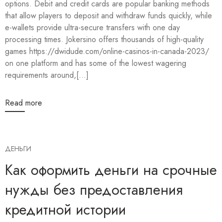
options. Debit and credit cards are popular banking methods
that allow players to deposit and withdraw funds quickly, while
e-wallets provide ultra-secure transfers with one day
processing times. Jokersino offers thousands of high-quality
games https://dwidude.com/online-casinos-in-canada-2023/
on one platform and has some of the lowest wagering
requirements around,[...]
Read more
ДЕНЬГИ
Как оформить деньги на срочные
нужды без предоставления
кредитной истории