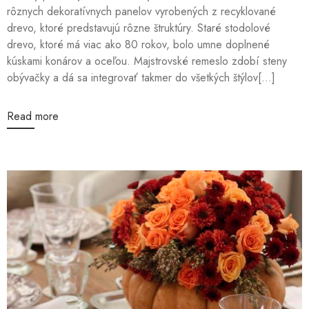
rôznych dekoratívnych panelov vyrobených z recyklované
drevo, ktoré predstavujú rôzne štruktúry. Staré stodolové
drevo, ktoré má viac ako 80 rokov, bolo umne doplnené
kúskami konárov a oceľou. Majstrovské remeslo zdobí steny
obývačky a dá sa integrovať takmer do všetkých štýlov[...]
Read more