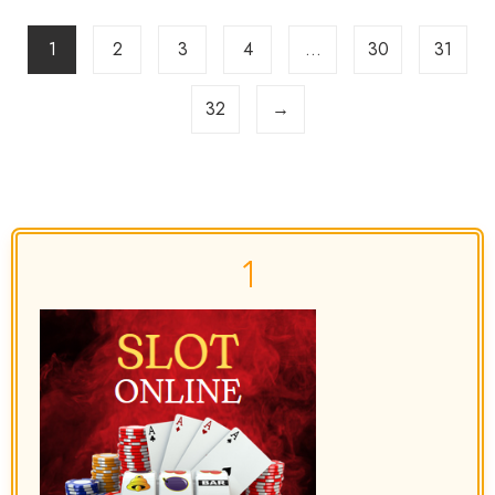
1
2
3
4
…
30
31
32
→