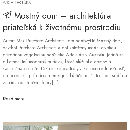
ARCHITEKTÚRA
Mostný dom – architektúra
priateľská k životnému prostrediu
Autor: Max Pritchard Architects Toto neobvyklé Mostný dom,
navrhol Pritchard Architects a bol založený medzi divokou
prírodnou vegetáciou neďaleko Adelaide v Austrálii. Jedná sa
o kompaktnú modernú budovu, ktorá slúži ako domov a
kancelária pre pár. Dizajn je inovatívny a kombinuje funkčnosť,
prepojenie s prírodou a energetickú účinnosť. To Dom sedí na
zaujímavom teréne, ktorý[...]
Read more