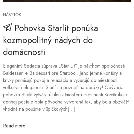
NÁBYTOK
Pohovka Starlit ponúka
kozmopolitný nádych do
domácnosti
Elegantný Sedacia súprava „Star Lit“ je návrhom spoločnosti
Baldessari e Baldessari pre Starpool. Jeho jemné kontúry a
krivky prinášajú pokoj a relaxáciu a vyžarujú do miestnosti
veľkorysú eleganciu. Stačí sa pozrieť na obrázky! Obývacia
pohovka Starlit vytvára útulnú atmosféru miestnosti Konštrukcia
dennej postele bola pôvodne vytvorená tak, aby bola obzvlášť
vhodná na použitie v špičkových[...]
Read more