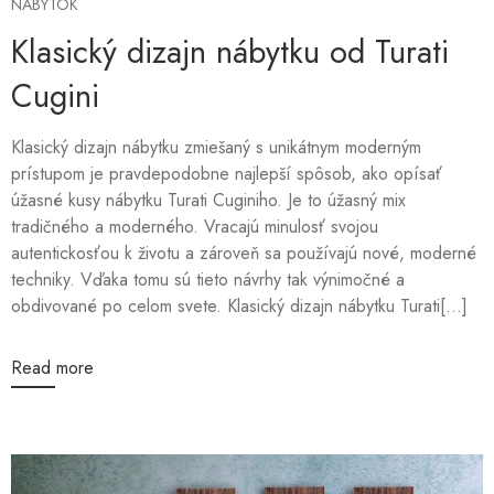
NÁBYTOK
Klasický dizajn nábytku od Turati
Cugini
Klasický dizajn nábytku zmiešaný s unikátnym moderným
prístupom je pravdepodobne najlepší spôsob, ako opísať
úžasné kusy nábytku Turati Cuginiho. Je to úžasný mix
tradičného a moderného. Vracajú minulosť svojou
autentickosťou k životu a zároveň sa používajú nové, moderné
techniky. Vďaka tomu sú tieto návrhy tak výnimočné a
obdivované po celom svete. Klasický dizajn nábytku Turati[...]
Read more