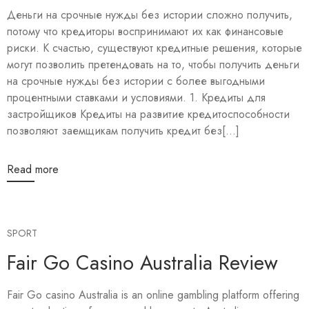
Деньги на срочные нужды без истории сложно получить,
потому что кредиторы воспринимают их как финансовые
риски. К счастью, существуют кредитные решения, которые
могут позволить претендовать на то, чтобы получить деньги
на срочные нужды без истории с более выгодными
процентными ставками и условиями. 1. Кредиты для
застройщиков Кредиты на развитие кредитоспособности
позволяют заемщикам получить кредит без[...]
Read more
SPORT
Fair Go Casino Australia Review
Fair Go casino Australia is an online gambling platform offering