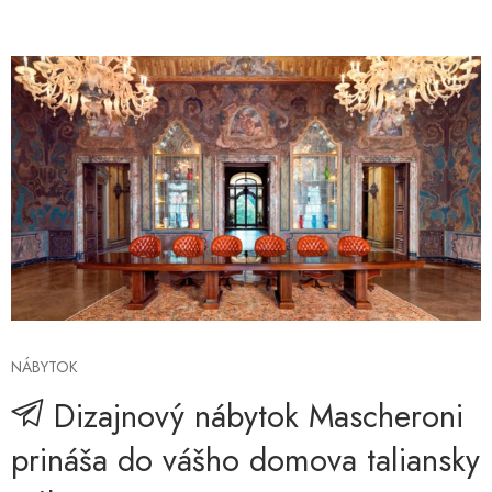
NÁBYTOK
Dizajnový nábytok Mascheroni
prináša do vášho domova taliansky