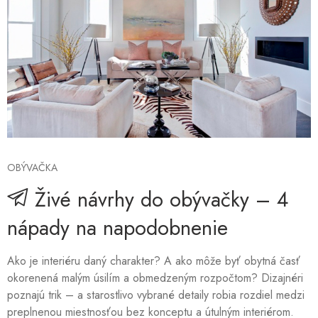
OBÝVAČKA
Živé návrhy do obývačky – 4
nápady na napodobnenie
Ako je interiéru daný charakter? A ako môže byť obytná časť
okorenená malým úsilím a obmedzeným rozpočtom? Dizajnéri
poznajú trik – a starostlivo vybrané detaily robia rozdiel medzi
preplnenou miestnosťou bez konceptu a útulným interiérom.