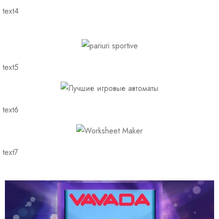
text4
text5
text6
text7