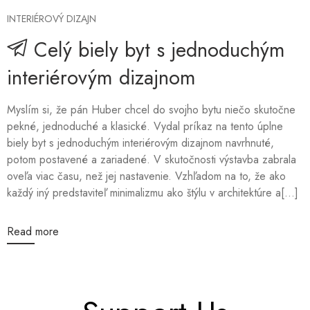
INTERIÉROVÝ DIZAJN
Celý biely byt s jednoduchým
interiérovým dizajnom
Myslím si, že pán Huber chcel do svojho bytu niečo skutočne
pekné, jednoduché a klasické. Vydal príkaz na tento úplne
biely byt s jednoduchým interiérovým dizajnom navrhnuté,
potom postavené a zariadené. V skutočnosti výstavba zabrala
oveľa viac času, než jej nastavenie. Vzhľadom na to, že ako
každý iný predstaviteľ minimalizmu ako štýlu v architektúre a[...]
Read more