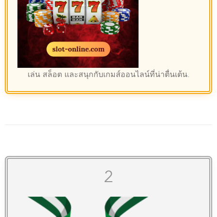
เล่น
สล็อต
และสนุกกับเกมส์ออนไลน์ที่น่าตื่นเต้น.