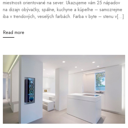
miestnosti orientované na sever. Ukazujeme vám 25 nápadov
na dizajn obývačky, spálne, kuchyne a kúpeľne – samozrejme
iba v trendových, veselých farbách. Farba v byte – stenu v[...]
Read more