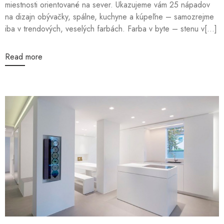
miestnosti orientované na sever. Ukazujeme vám 25 nápadov
na dizajn obývačky, spálne, kuchyne a kúpeľne – samozrejme
iba v trendových, veselých farbách. Farba v byte – stenu v[...]
Read more