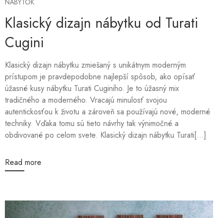
NÁBYTOK
Klasický dizajn nábytku od Turati
Cugini
Klasický dizajn nábytku zmiešaný s unikátnym moderným
prístupom je pravdepodobne najlepší spôsob, ako opísať
úžasné kusy nábytku Turati Cuginiho. Je to úžasný mix
tradičného a moderného. Vracajú minulosť svojou
autentickosťou k životu a zároveň sa používajú nové, moderné
techniky. Vďaka tomu sú tieto návrhy tak výnimočné a
obdivované po celom svete. Klasický dizajn nábytku Turati[...]
Read more