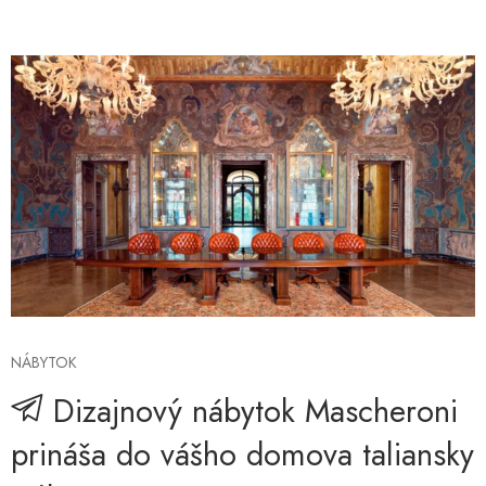
NÁBYTOK
Dizajnový nábytok Mascheroni
prináša do vášho domova taliansky