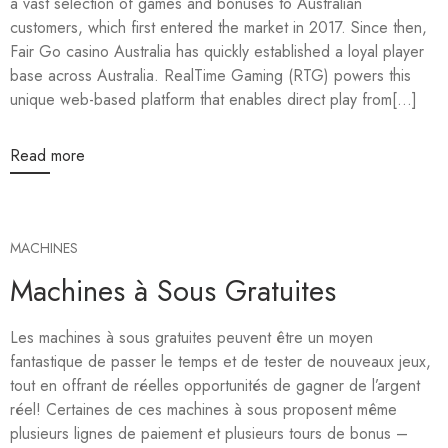
a vast selection of games and bonuses to Australian
customers, which first entered the market in 2017. Since then,
Fair Go casino Australia has quickly established a loyal player
base across Australia. RealTime Gaming (RTG) powers this
unique web-based platform that enables direct play from[...]
Read more
MACHINES
Machines à Sous Gratuites
Les machines à sous gratuites peuvent être un moyen
fantastique de passer le temps et de tester de nouveaux jeux,
tout en offrant de réelles opportunités de gagner de l’argent
réel! Certaines de ces machines à sous proposent même
plusieurs lignes de paiement et plusieurs tours de bonus –