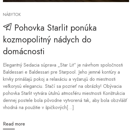
NÁBYTOK
Pohovka Starlit ponúka
kozmopolitný nádych do
domácnosti
Elegantný Sedacia súprava „Star Lit“ je návrhom spoločnosti
Baldessari e Baldessari pre Starpool. Jeho jemné kontúry a
krivky prinášajú pokoj a relaxáciu a vyžarujú do miestnosti
veľkorysú eleganciu. Stačí sa pozrieť na obrázky! Obývacia
pohovka Starlit vytvára útulnú atmosféru miestnosti Konštrukcia
dennej postele bola pôvodne vytvorená tak, aby bola obzvlášť
vhodná na použitie v špičkových[...]
Read more