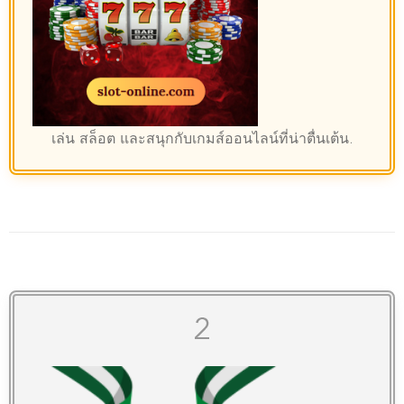
เล่น
สล็อต
และสนุกกับเกมส์ออนไลน์ที่น่าตื่นเต้น.