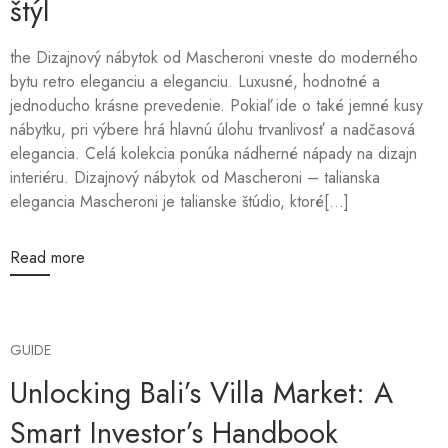
štýl
the Dizajnový nábytok od Mascheroni vneste do moderného
bytu retro eleganciu a eleganciu. Luxusné, hodnotné a
jednoducho krásne prevedenie. Pokiaľ ide o také jemné kusy
nábytku, pri výbere hrá hlavnú úlohu trvanlivosť a nadčasová
elegancia. Celá kolekcia ponúka nádherné nápady na dizajn
interiéru. Dizajnový nábytok od Mascheroni – talianska
elegancia Mascheroni je talianske štúdio, ktoré[...]
Read more
GUIDE
Unlocking Bali’s Villa Market: A
Smart Investor’s Handbook