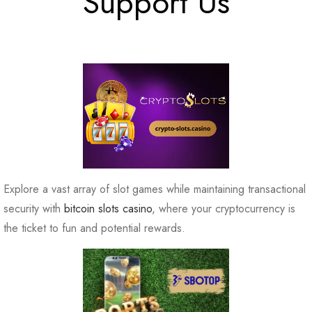
Support Us
Explore a vast array of slot games while maintaining transactional
security with
bitcoin slots casino
, where your cryptocurrency is
the ticket to fun and potential rewards.