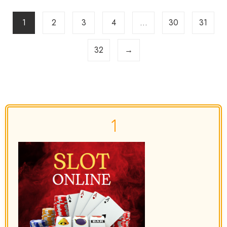
1
2
3
4
…
30
31
32
→