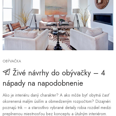
OBÝVAČKA
Živé návrhy do obývačky – 4
nápady na napodobnenie
Ako je interiéru daný charakter? A ako môže byť obytná časť
okorenená malým úsilím a obmedzeným rozpočtom? Dizajnéri
poznajú trik – a starostlivo vybrané detaily robia rozdiel medzi
preplnenou miestnosťou bez konceptu a útulným interiérom.