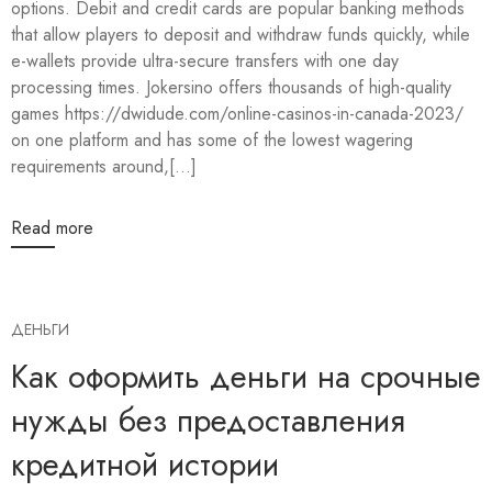
options. Debit and credit cards are popular banking methods
that allow players to deposit and withdraw funds quickly, while
e-wallets provide ultra-secure transfers with one day
processing times. Jokersino offers thousands of high-quality
games https://dwidude.com/online-casinos-in-canada-2023/
on one platform and has some of the lowest wagering
requirements around,[...]
Read more
ДЕНЬГИ
Как оформить деньги на срочные
нужды без предоставления
кредитной истории