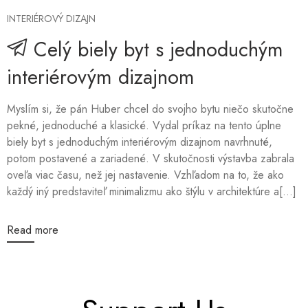
INTERIÉROVÝ DIZAJN
Celý biely byt s jednoduchým
interiérovým dizajnom
Myslím si, že pán Huber chcel do svojho bytu niečo skutočne
pekné, jednoduché a klasické. Vydal príkaz na tento úplne
biely byt s jednoduchým interiérovým dizajnom navrhnuté,
potom postavené a zariadené. V skutočnosti výstavba zabrala
oveľa viac času, než jej nastavenie. Vzhľadom na to, že ako
každý iný predstaviteľ minimalizmu ako štýlu v architektúre a[...]
Read more