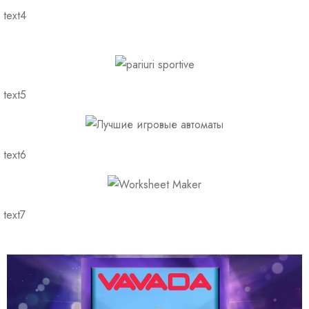
text4
text5
text6
text7