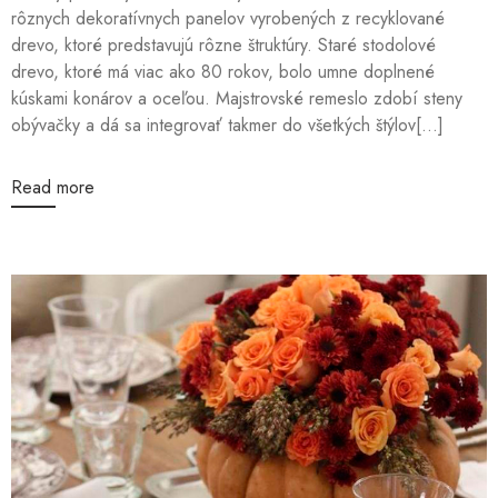
rôznych dekoratívnych panelov vyrobených z recyklované
drevo, ktoré predstavujú rôzne štruktúry. Staré stodolové
drevo, ktoré má viac ako 80 rokov, bolo umne doplnené
kúskami konárov a oceľou. Majstrovské remeslo zdobí steny
obývačky a dá sa integrovať takmer do všetkých štýlov[...]
Read more