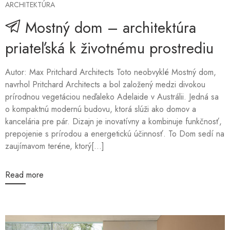
ARCHITEKTÚRA
Mostný dom – architektúra
priateľská k životnému prostrediu
Autor: Max Pritchard Architects Toto neobvyklé Mostný dom,
navrhol Pritchard Architects a bol založený medzi divokou
prírodnou vegetáciou neďaleko Adelaide v Austrálii. Jedná sa
o kompaktnú modernú budovu, ktorá slúži ako domov a
kancelária pre pár. Dizajn je inovatívny a kombinuje funkčnosť,
prepojenie s prírodou a energetickú účinnosť. To Dom sedí na
zaujímavom teréne, ktorý[...]
Read more