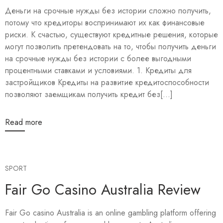
Деньги на срочные нужды без истории сложно получить,
потому что кредиторы воспринимают их как финансовые
риски. К счастью, существуют кредитные решения, которые
могут позволить претендовать на то, чтобы получить деньги
на срочные нужды без истории с более выгодными
процентными ставками и условиями. 1. Кредиты для
застройщиков Кредиты на развитие кредитоспособности
позволяют заемщикам получить кредит без[...]
Read more
SPORT
Fair Go Casino Australia Review
Fair Go casino Australia is an online gambling platform offering