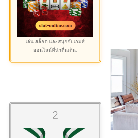
เล่น
สล็อต
และสนุกกับเกมส์
ออนไลน์ที่น่าตื่นเต้น.