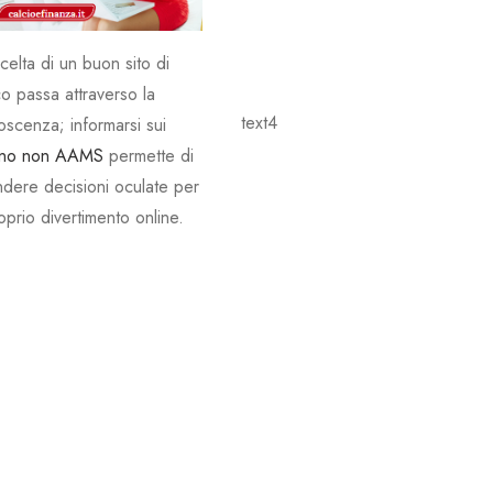
celta di un buon sito di
o passa attraverso la
scenza; informarsi sui
ino non AAMS
permette di
ndere decisioni oculate per
roprio divertimento online.
text7