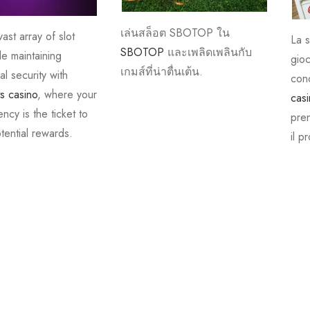
เล่นสล็อต SBOTOP ใน
ast array of slot
La s
SBOTOP
และเพลิดเพลินกับ
e maintaining
gioc
เกมส์ที่น่าตื่นเต้น.
al security with
cono
ts casino
, where your
cas
ncy is the ticket to
pre
tential rewards.
il p
text6