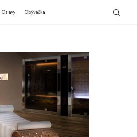
 Oslavy
Obývačka
osti Baldessari e Baldessari