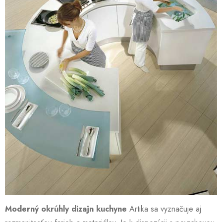
Moderný okrúhly dizajn kuchyne
Artika sa vyznačuje aj