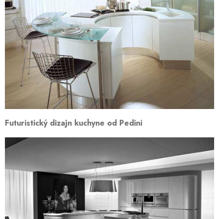
Futuristický dizajn kuchyne od Pedini