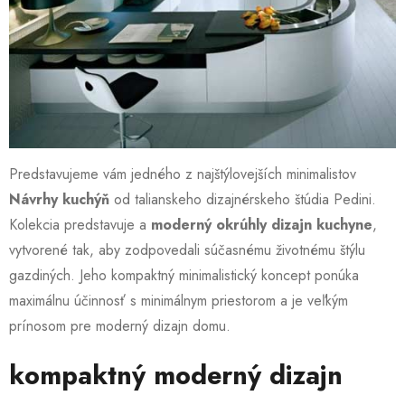
Predstavujeme vám jedného z najštýlovejších minimalistov
Návrhy kuchýň
od talianskeho dizajnérskeho štúdia Pedini.
Kolekcia predstavuje a
moderný okrúhly dizajn kuchyne
,
vytvorené tak, aby zodpovedali súčasnému životnému štýlu
gazdiných. Jeho kompaktný minimalistický koncept ponúka
maximálnu účinnosť s minimálnym priestorom a je veľkým
prínosom pre moderný dizajn domu.
kompaktný moderný dizajn