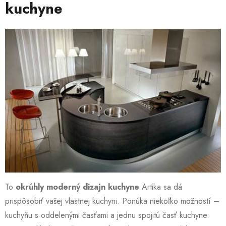
kuchyne
To
okrúhly moderný dizajn kuchyne
Artika sa dá
prispôsobiť vašej vlastnej kuchyni. Ponúka niekoľko možností –
kuchyňu s oddelenými časťami a jednu spojitú časť kuchyne.