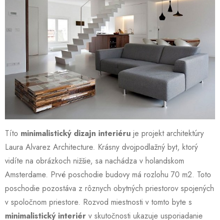
Títo
minimalistický dizajn interiéru
je projekt architektúry
Laura Alvarez Architecture. Krásny dvojpodlažný byt, ktorý
vidíte na obrázkoch nižšie, sa nachádza v holandskom
Amsterdame. Prvé poschodie budovy má rozlohu 70 m2. Toto
poschodie pozostáva z rôznych obytných priestorov spojených
v spoločnom priestore. Rozvod miestnosti v tomto byte s
minimalistický interiér
v skutočnosti ukazuje usporiadanie