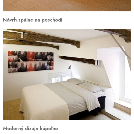
Návrh spálne na poschodí
Moderný dizajn kúpeľne