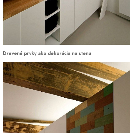
Drevené prvky ako dekorácia na stenu