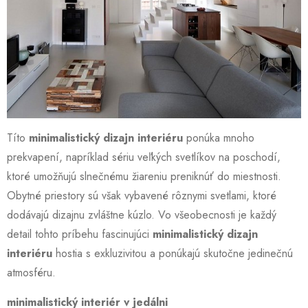
Títo
minimalistický dizajn interiéru
ponúka mnoho
prekvapení, napríklad sériu veľkých svetlíkov na poschodí,
ktoré umožňujú slnečnému žiareniu preniknúť do miestnosti.
Obytné priestory sú však vybavené rôznymi svetlami, ktoré
dodávajú dizajnu zvláštne kúzlo. Vo všeobecnosti je každý
detail tohto príbehu fascinujúci
minimalistický dizajn
interiéru
hostia s exkluzivitou a ponúkajú skutočne jedinečnú
atmosféru.
minimalistický interiér v jedálni