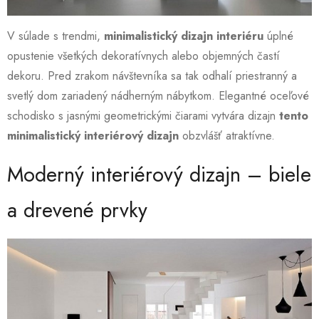
V súlade s trendmi,
minimalistický dizajn interiéru
úplné
opustenie všetkých dekoratívnych alebo objemných častí
dekoru. Pred zrakom návštevníka sa tak odhalí priestranný a
svetlý dom zariadený nádherným nábytkom. Elegantné oceľové
schodisko s jasnými geometrickými čiarami vytvára dizajn
tento
minimalistický interiérový dizajn
obzvlášť atraktívne.
Moderný interiérový dizajn – biele
a drevené prvky