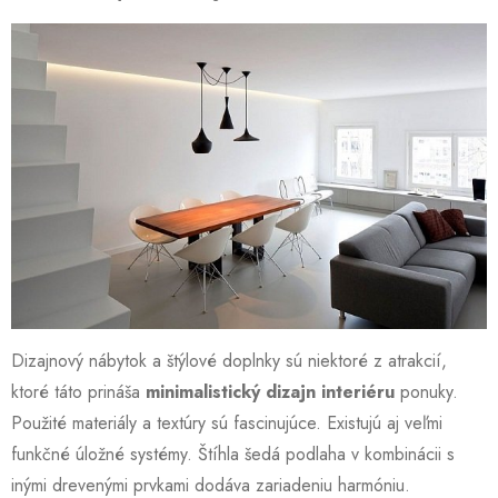
Dizajnový nábytok a štýlové doplnky sú niektoré z atrakcií,
ktoré táto prináša
minimalistický dizajn interiéru
ponuky.
Použité materiály a textúry sú fascinujúce. Existujú aj veľmi
funkčné úložné systémy. Štíhla šedá podlaha v kombinácii s
inými drevenými prvkami dodáva zariadeniu harmóniu.