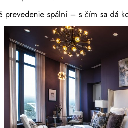
é prevedenie spální – s čím sa dá k