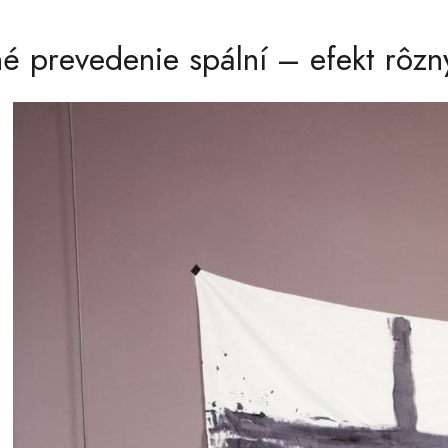
é prevedenie spální – efekt rôzny