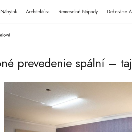
Nábytok
Architektúra
Remeselné Nápady
Dekorácie A
alová
né prevedenie spální – ta