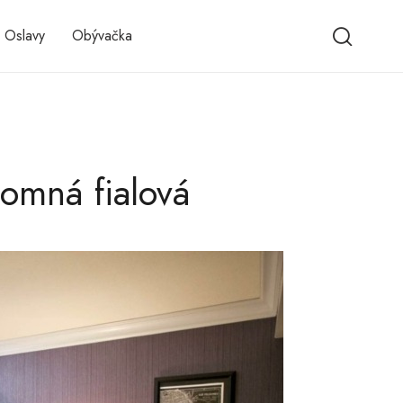
 Oslavy
Obývačka
jomná fialová