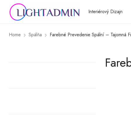
Interiérový Dizajn
Home
Spálňa
Farebné Prevedenie Spální – Tajomná Fi
Fareb