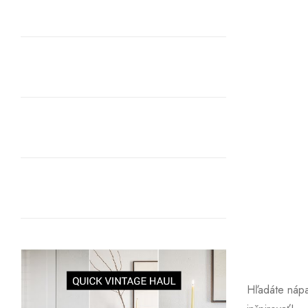
Hľadáte náp