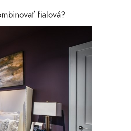
ombinovať fialová?