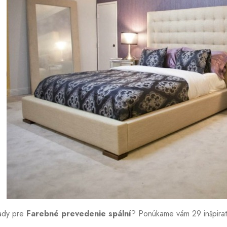
ady pre
Farebné prevedenie spální
? Ponúkame vám 29 inšpirat