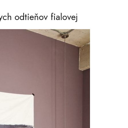
ch odtieňov fialovej