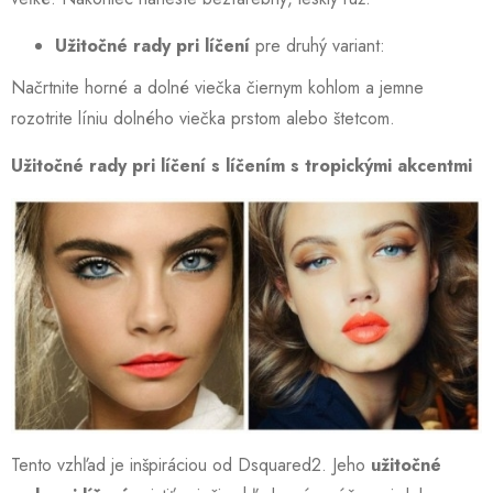
Užitočné rady pri líčení
pre druhý variant:
Načrtnite horné a dolné viečka čiernym kohlom a jemne
rozotrite líniu dolného viečka prstom alebo štetcom.
Užitočné rady pri líčení s líčením s tropickými akcentmi
Tento vzhľad je inšpiráciou od Dsquared2. Jeho
užitočné