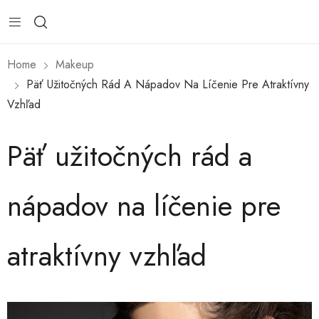
Home
Makeup
Päť Užitočných Rád A Nápadov Na Líčenie Pre Atraktívny
Vzhľad
Päť užitočných rád a
nápadov na líčenie pre
atraktívny vzhľad