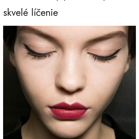
skvelé líčenie