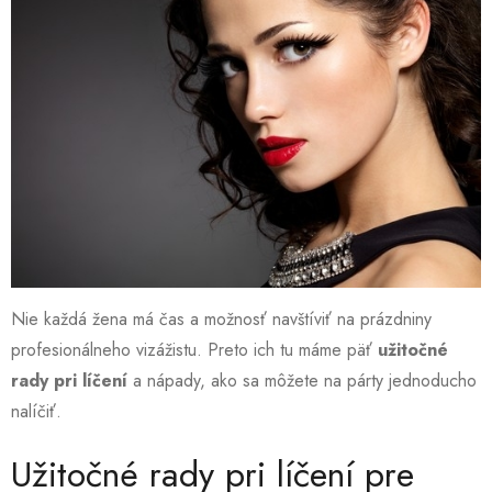
Nie každá žena má čas a možnosť navštíviť na prázdniny
profesionálneho vizážistu. Preto ich tu máme päť
užitočné
rady pri líčení
a nápady, ako sa môžete na párty jednoducho
nalíčiť.
Užitočné rady pri líčení pre