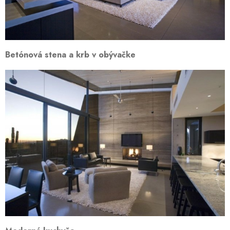
Betónová stena a krb v obývačke