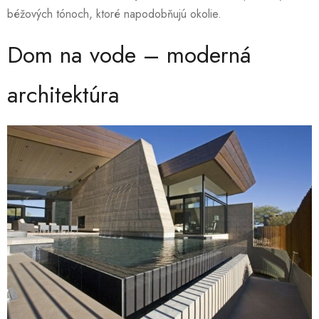
béžových tónoch, ktoré napodobňujú okolie.
Dom na vode – moderná
architektúra