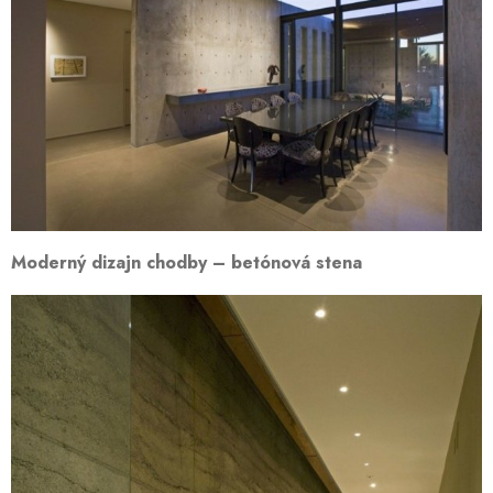
Moderný dizajn chodby – betónová stena