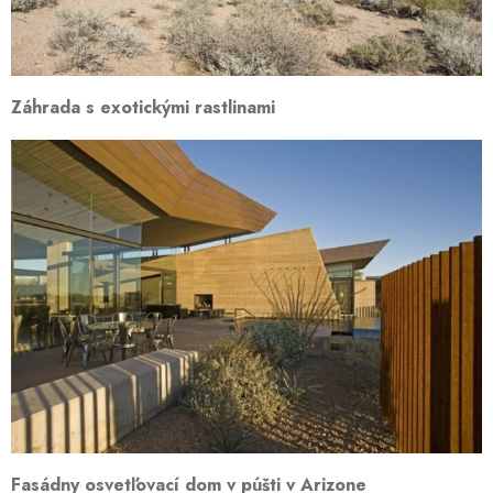
Záhrada s exotickými rastlinami
Fasádny osvetľovací dom v púšti v Arizone