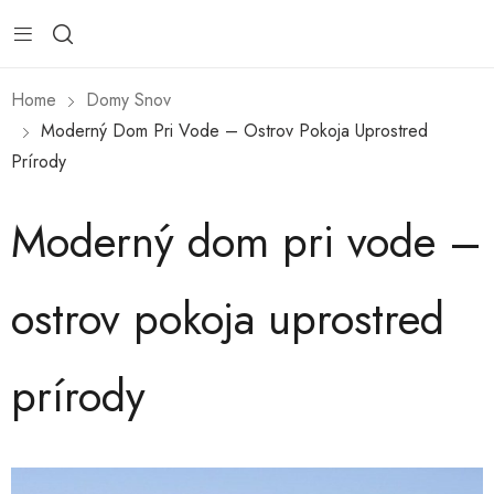
Home
Domy Snov
Moderný Dom Pri Vode – Ostrov Pokoja Uprostred
Prírody
Moderný dom pri vode –
ostrov pokoja uprostred
prírody