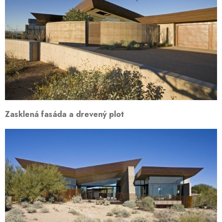
Zasklená fasáda a drevený plot