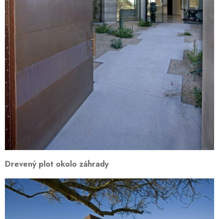
Drevený plot okolo záhrady