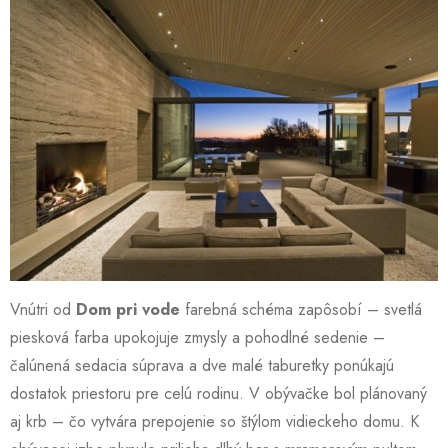
Vnútri od
Dom pri vode
farebná schéma zapôsobí – svetlá
piesková farba upokojuje zmysly a pohodlné sedenie –
čalúnená sedacia súprava a dve malé taburetky ponúkajú
dostatok priestoru pre celú rodinu. V obývačke bol plánovaný
aj krb – čo vytvára prepojenie so štýlom vidieckeho domu. K