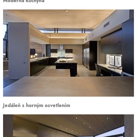
Moderná kuchyňa
Jedáleň s horným osvetlením