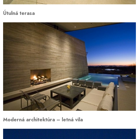
Útulná terasa
Moderná architektúra – letná vila