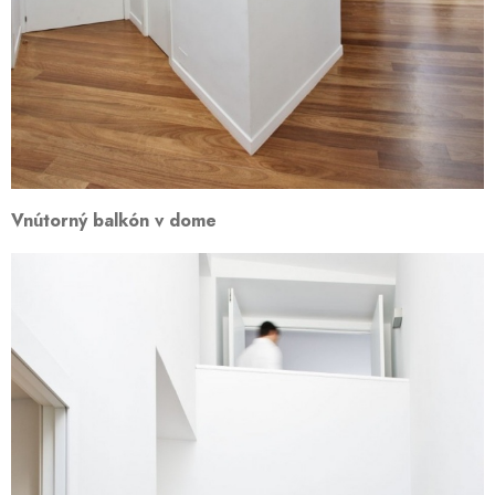
Vnútorný balkón v dome