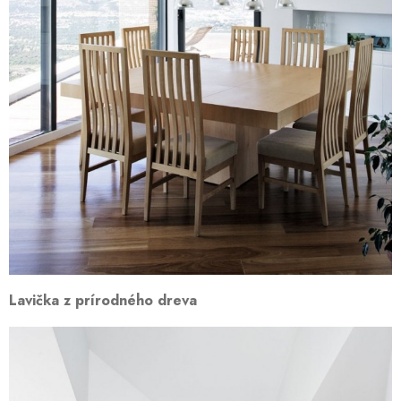
Lavička z prírodného dreva