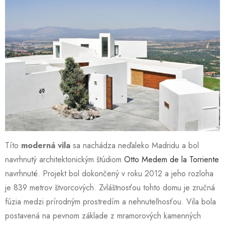
Títo
moderná vila
sa nachádza neďaleko Madridu a bol
navrhnutý architektonickým štúdiom
Otto Medem de la Torriente
navrhnuté. Projekt bol dokončený v roku 2012 a jeho rozloha
je 839 metrov štvorcových. Zvláštnosťou tohto domu je zručná
fúzia medzi prírodným prostredím a nehnuteľnosťou. Vila bola
postavená na pevnom základe z mramorových kamenných