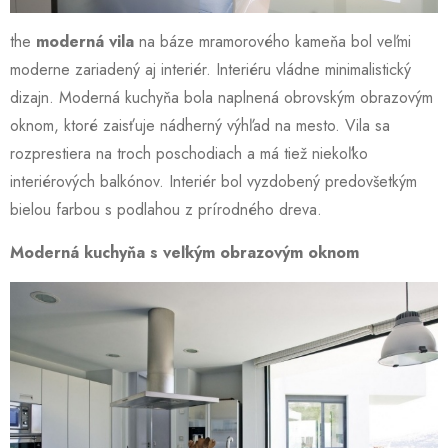
the
moderná vila
na báze mramorového kameňa bol veľmi
moderne zariadený aj interiér. Interiéru vládne minimalistický
dizajn. Moderná kuchyňa bola naplnená obrovským obrazovým
oknom, ktoré zaisťuje nádherný výhľad na mesto. Vila sa
rozprestiera na troch poschodiach a má tiež niekoľko
interiérových balkónov. Interiér bol vyzdobený predovšetkým
bielou farbou s podlahou z prírodného dreva.
Moderná kuchyňa s veľkým obrazovým oknom