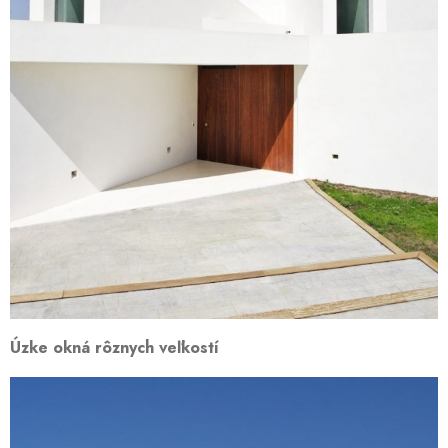
Úzke okná rôznych veľkostí