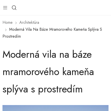
Home
Architektúra
Moderná Vila Na Báze Mramorového Kameňa Splýva S
Prostredím
Moderná vila na báze
mramorového kameňa
splýva s prostredím