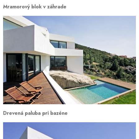
Mramorový blok v záhrade
Drevená paluba pri bazéne