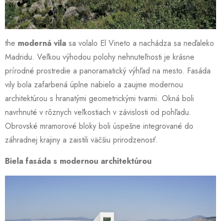
the
moderná vila
sa volalo El Vineto a nachádza sa neďaleko
Madridu. Veľkou výhodou polohy nehnuteľnosti je krásne
prírodné prostredie a panoramatický výhľad na mesto. Fasáda
vily bola zafarbená úplne nabielo a zaujme modernou
architektúrou s hranatými geometrickými tvarmi. Okná boli
navrhnuté v rôznych veľkostiach v závislosti od pohľadu.
Obrovské mramorové bloky boli úspešne integrované do
záhradnej krajiny a zaistili väčšiu prirodzenosť.
Biela fasáda s modernou architektúrou