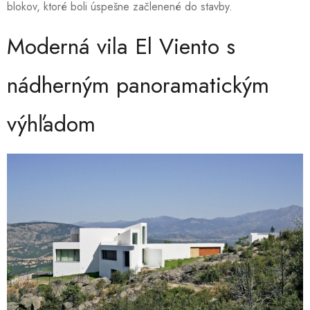
blokov, ktoré boli úspešne začlenené do stavby.
Moderná vila El Viento s
nádherným panoramatickým
výhľadom